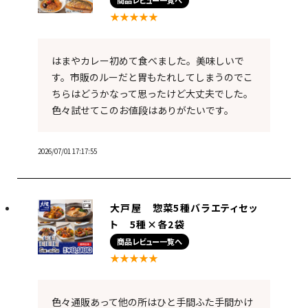
★★★★★
はまやカレー初めて食べました。美味しいで
す。市販のルーだと胃もたれしてしまうのでこ
ちらはどうかなって思ったけど大丈夫でした。
色々試せてこのお値段はありがたいです。
2026/07/01 17:17:55
大戸屋 惣菜5種バラエティセッ
ト 5種×各2袋
商品レビュー一覧へ
★★★★★
色々通販あって他の所はひと手間ふた手間かけ