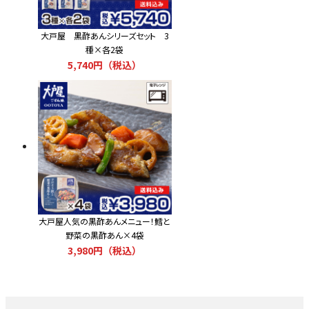
大戸屋 黒酢あんシリーズセット 3
種×各2袋
5,740円（税込）
大戸屋人気の黒酢あんメニュー！鱈と
野菜の黒酢あん×4袋
3,980円（税込）