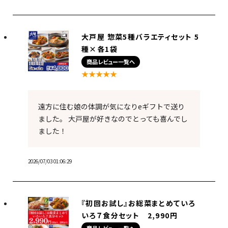
大戸屋 惣菜5種バラエティセット 5
種×各1袋
商品レビュー一覧へ
★★★★★
遠方に住む娘の体調が気になりeギフトで送り
ました。 大戸屋が好きなのでとっても喜んでし
ました！
2026/07/03 01:06:29
『初回お試し』お総菜まとめていろ
いろ７食分セット 2,990円
商品レビュー一覧へ